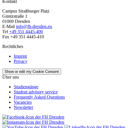
Kontakt
Campus Straßburger Platz
Güntzstraße 1
01069 Dresden
E-Mail
info@fh-dresden.eu
Tel
+49 351 4445-400
Fax +49 351 4445-410
Rechtliches
Imprint
Privacy
Show or edit my Cookie Consent
Über uns
Studiengänge
Student advisory service
Frequently Asked Questions
Vacancies
Newsletter