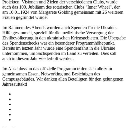
Projekten, Visionen und Zielen der verschiedenen Clubs, wurde
auch das 100. Jubiläum des rotarischen Clubs
"Inner Wheel", der
am 10.01.1924 von Margarete Golding gemeinsam mit 26 weiteren
Frauen gegründet wurde.
Im Rahmen des Abends wurden auch Spenden für die Ukraine-
Hilfe gesammelt, speziell für die medizinische Versorgung der
Zivilbevölkerung in den ukrainischen Kriegsgebieten. Die Übergabe
des Spendenschecks war ein besonderer Programmhöhepunkt.
Bereits im letzten Jahr wurde eine Spendenfahrt in die Ukraine
unternommen, um Sachspenden im Land zu verteilen. Dies soll
auch in diesem Jahr wiederholt werden.
Im Anschluss an das offizielle Programm trafen sich alle zum
gemeinsamen Essen, Networking und Besichtigen des
Campusgebäudes. Wir danken allen Beteiligten für den gelungenen
Jahresauftakt!