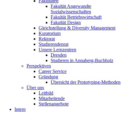
Fakultäten
Fakultät Angewandte
Sozialwissenschaften
Fakultät Betriebswirtschaft
Fakultät Design
Gleichstellung & Diversity Management
Kuratorium
Rektorat
Studierendenrat
Unsere Lernzentren
Dresden
Studieren in Annaberg-Buchholz
Perspektiven
Career Service
Gründung
Übersicht der Prototyping-Methoden
Über uns
Leitbild
Mitarbeitende
Stellenangebote
Intern