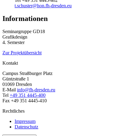
Tel
+49 351 4445-402
t.schuster@hon.fh-dresden.eu
Informationen
Seminargruppe GD18
Grafikdesign
4. Semester
Zur Projektübersicht
Kontakt
Campus Straßburger Platz
Güntzstraße 1
01069 Dresden
E-Mail
info@fh-dresden.eu
Tel
+49 351 4445-400
Fax +49 351 4445-410
Rechtliches
Impressum
Datenschutz