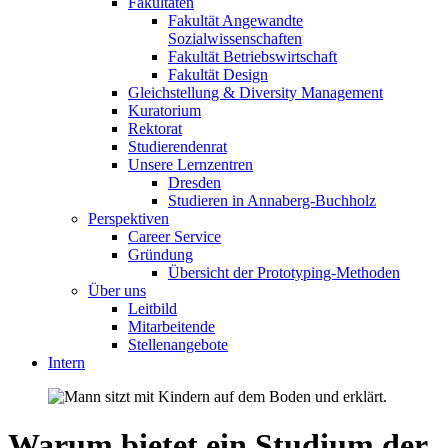
Fakultäten
Fakultät Angewandte
Sozialwissenschaften
Fakultät Betriebswirtschaft
Fakultät Design
Gleichstellung & Diversity Management
Kuratorium
Rektorat
Studierendenrat
Unsere Lernzentren
Dresden
Studieren in Annaberg-Buchholz
Perspektiven
Career Service
Gründung
Übersicht der Prototyping-Methoden
Über uns
Leitbild
Mitarbeitende
Stellenangebote
Intern
Warum bietet ein Studium der