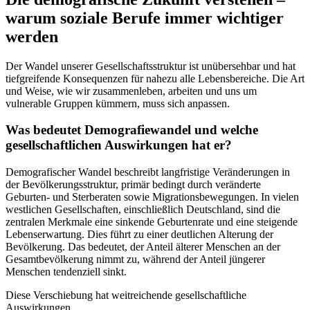
warum soziale Berufe immer wichtiger
werden
Der Wandel unserer Gesellschaftsstruktur ist unübersehbar und hat
tiefgreifende Konsequenzen für nahezu alle Lebensbereiche. Die Art
und Weise, wie wir zusammenleben, arbeiten und uns um
vulnerable Gruppen kümmern, muss sich anpassen.
Was bedeutet Demografiewandel und welche
gesellschaftlichen Auswirkungen hat er?
Demografischer Wandel beschreibt langfristige Veränderungen in
der Bevölkerungsstruktur, primär bedingt durch veränderte
Geburten- und Sterberaten sowie Migrationsbewegungen. In vielen
westlichen Gesellschaften, einschließlich Deutschland, sind die
zentralen Merkmale eine sinkende Geburtenrate und eine steigende
Lebenserwartung. Dies führt zu einer deutlichen Alterung der
Bevölkerung. Das bedeutet, der Anteil älterer Menschen an der
Gesamtbevölkerung nimmt zu, während der Anteil jüngerer
Menschen tendenziell sinkt.
Diese Verschiebung hat weitreichende gesellschaftliche
Auswirkungen