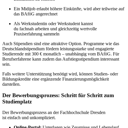
Ein Midijob erlaubt höhere Einkünfte, wird aber teilweise auf
das BAföG angerechnet
Als Werkstudentin oder Werkstudent kannst
du fachnah arbeiten und gleichzeitig wertvolle
Praxiserfahrung sammeln
Auch Stipendien sind eine attraktive Option. Programme wie das
Deutschlandstipendium fördern leistungsstarke und engagierte
Studierende mit 300 € monatlich – unabhängig vom BAföG. Für
Berufserfahrene kann zudem das Aufstiegsstipendium interessant
sein.
Falls weitere Unterstützung benötigt wird, können Studien- oder
Bildungskredite eine ergänzende Finanzierungsmöglichkeit
darstellen.
Der Bewerbungsprozess: Schritt für Schritt zum
Studienplatz
Der Bewerbungsprozess an der Fachhochschule Dresden
ist einfach und unkompliziert.
Online-Portal:
Unterlagen wie Zeugnisse und Lebenslauf