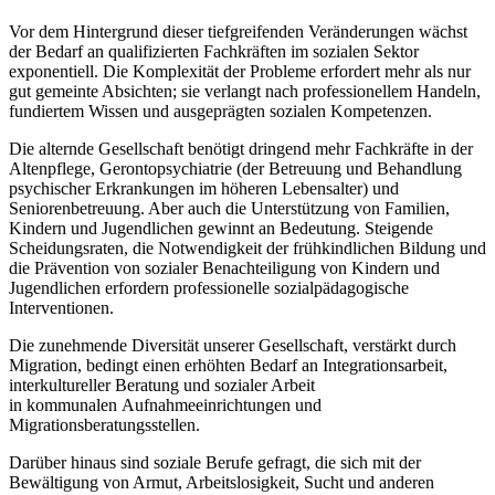
Vor dem Hintergrund dieser tiefgreifenden Veränderungen wächst
der Bedarf an qualifizierten Fachkräften im sozialen Sektor
exponentiell. Die Komplexität der Probleme erfordert mehr als nur
gut gemeinte Absichten; sie verlangt nach professionellem Handeln,
fundiertem Wissen und ausgeprägten sozialen Kompetenzen.
Die alternde Gesellschaft benötigt dringend mehr Fachkräfte in der
Altenpflege, Gerontopsychiatrie (der Betreuung und Behandlung
psychischer Erkrankungen im höheren Lebensalter) und
Seniorenbetreuung. Aber auch die Unterstützung von Familien,
Kindern und Jugendlichen gewinnt an Bedeutung. Steigende
Scheidungsraten, die Notwendigkeit der frühkindlichen Bildung und
die Prävention von sozialer Benachteiligung von Kindern und
Jugendlichen erfordern professionelle sozialpädagogische
Interventionen.
Die zunehmende Diversität unserer Gesellschaft, verstärkt durch
Migration, bedingt einen erhöhten Bedarf an Integrationsarbeit,
interkultureller Beratung und sozialer Arbeit
in kommunalen Aufnahmeeinrichtungen und
Migrationsberatungsstellen.
Darüber hinaus sind soziale Berufe gefragt, die sich mit der
Bewältigung von Armut, Arbeitslosigkeit, Sucht und anderen