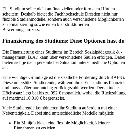
Ein Studium sollte nicht an finanziellen oder formalen Hürden
scheitern. Deshalb bietet die Fachhochschule Dresden nicht nur
flexible Studienmodelle, sondern auch verschiedene Möglichkeiten
zur Finanzierung sowie einen klar strukturierten
Bewerbungsprozess.
Finanzierung des Studiums: Diese Optionen hast du
Die Finanzierung eines Studiums im Bereich Sozialpädagogik & -
management (B.A.) kann über verschiedene Säulen erfolgen. Dabei
bieten sich je nach persönlicher Situation unterschiedliche Optionen
an:
Eine wichtige Grundlage ist die staatliche Förderung durch BAföG.
Diese unterstützt Studierende, während ihres Erststudiums finanziell
und muss später nur anteilig zurückgezahlt werden. Der aktuelle
Höchstsatz liegt bei bis zu 992 € monatlich, wobei die Rückzahlung
auf maximal 10.010 € begrenzt ist.
Viele Studierende kombinieren ihr Studium außerdem mit einer
Nebentätigkeit. Dabei sind unterschiedliche Modelle möglich:
Ein Minijob bietet eine flexible Möglichkeit, kleinere
Einnahmen zu erzielen