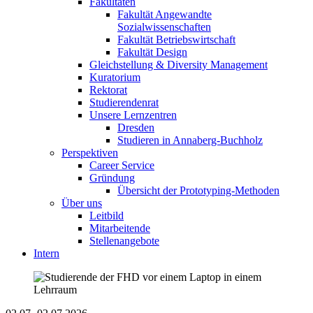
Fakultäten
Fakultät Angewandte
Sozialwissenschaften
Fakultät Betriebswirtschaft
Fakultät Design
Gleichstellung & Diversity Management
Kuratorium
Rektorat
Studierendenrat
Unsere Lernzentren
Dresden
Studieren in Annaberg-Buchholz
Perspektiven
Career Service
Gründung
Übersicht der Prototyping-Methoden
Über uns
Leitbild
Mitarbeitende
Stellenangebote
Intern