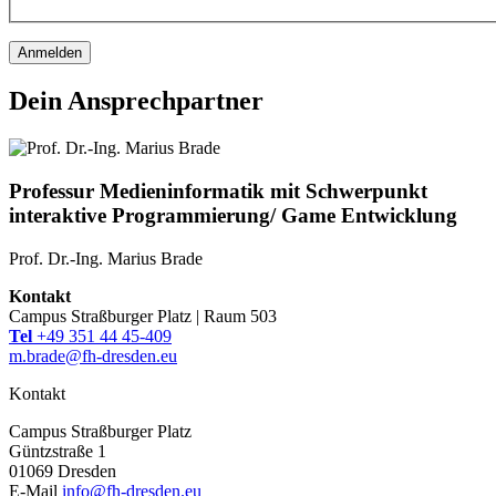
Anmelden
Dein Ansprechpartner
Professur Medieninformatik mit Schwerpunkt
interaktive Programmierung/ Game Entwicklung
Prof. Dr.-Ing. Marius Brade
Kontakt
Campus Straßburger Platz | Raum 503
Tel
+49 351 44 45-409
m.brade@fh-dresden.eu
Kontakt
Campus Straßburger Platz
Güntzstraße 1
01069 Dresden
E-Mail
info@fh-dresden.eu