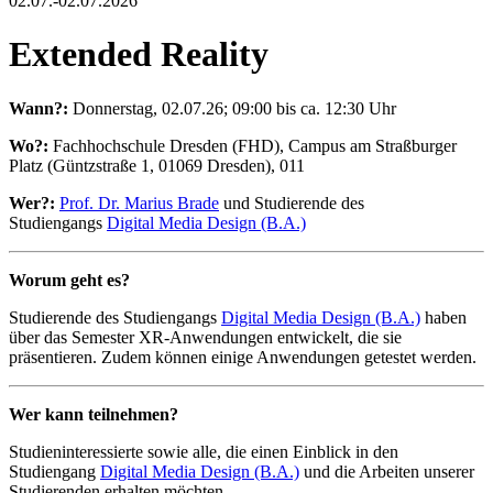
02.07.-02.07.2026
Extended Reality
Wann?:
Donnerstag, 02.07.26; 09:00 bis ca. 12:30 Uhr
Wo?:
Fachhochschule Dresden (FHD), Campus am Straßburger
Platz (Güntzstraße 1, 01069 Dresden), 011
Wer?:
Prof. Dr. Marius Brade
und Studierende des
Studiengangs
Digital Media Design (B.A.)
Worum geht es?
Studierende des Studiengangs
Digital Media Design (B.A.)
haben
über das Semester XR-Anwendungen entwickelt, die sie
präsentieren. Zudem können einige Anwendungen getestet werden.
Wer kann teilnehmen?
Studieninteressierte sowie alle, die einen Einblick in den
Studiengang
Digital Media Design (B.A.)
und die Arbeiten unserer
Studierenden erhalten möchten.