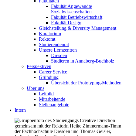
Fakultäten
Fakultät Angewandte
Sozialwissenschaften
Fakultät Betriebswirtschaft
Fakultät Design
Gleichstellung & Diversity Management
Kuratorium
Rektorat
Studierendenrat
Unsere Lernzentren
Dresden
Studieren in Annaberg-Buchholz
Perspektiven
Career Service
Gründung
Übersicht der Prototyping-Methoden
Über uns
Leitbild
Mitarbeitende
Stellenangebote
Intern