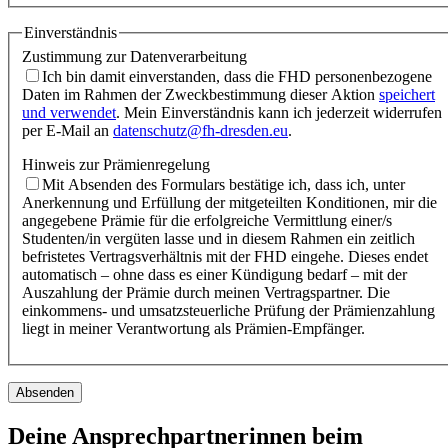
Einverständnis
Zustimmung zur Datenverarbeitung
Ich bin damit einverstanden, dass die FHD personenbezogene
Daten im Rahmen der Zweckbestimmung dieser Aktion
speichert
und verwendet
. Mein Einverständnis kann ich jederzeit widerrufen
per E-Mail an
datenschutz@fh-dresden.eu
.
Hinweis zur Prämienregelung
Mit Absenden des Formulars bestätige ich, dass ich, unter
Anerkennung und Erfüllung der mitgeteilten Konditionen, mir die
angegebene Prämie für die erfolgreiche Vermittlung einer/s
Studenten/in vergüten lasse und in diesem Rahmen ein zeitlich
befristetes Vertragsverhältnis mit der FHD eingehe. Dieses endet
automatisch – ohne dass es einer Kündigung bedarf – mit der
Auszahlung der Prämie durch meinen Vertragspartner. Die
einkommens- und umsatzsteuerliche Prüfung der Prämienzahlung
liegt in meiner Verantwortung als Prämien-Empfänger.
Absenden
Deine Ansprechpartnerinnen beim