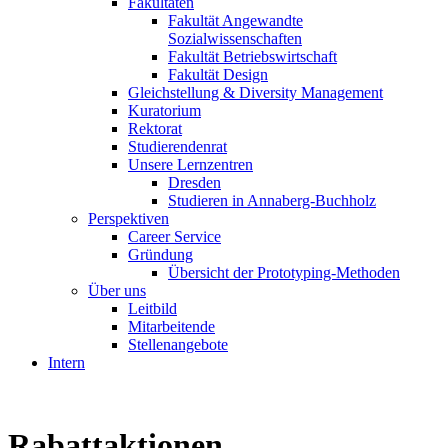
Fakultäten
Fakultät Angewandte
Sozialwissenschaften
Fakultät Betriebswirtschaft
Fakultät Design
Gleichstellung & Diversity Management
Kuratorium
Rektorat
Studierendenrat
Unsere Lernzentren
Dresden
Studieren in Annaberg-Buchholz
Perspektiven
Career Service
Gründung
Übersicht der Prototyping-Methoden
Über uns
Leitbild
Mitarbeitende
Stellenangebote
Intern
Rabattaktionen