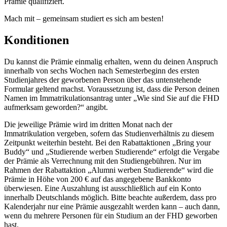
Prämie qualifiziert.
Mach mit – gemeinsam studiert es sich am besten!
Konditionen
Du kannst die Prämie einmalig erhalten, wenn du deinen Anspruch
innerhalb von sechs Wochen nach Semesterbeginn des ersten
Studienjahres der geworbenen Person über das untenstehende
Formular geltend machst. Voraussetzung ist, dass die Person deinen
Namen im Immatrikulationsantrag unter „Wie sind Sie auf die FHD
aufmerksam geworden?“ angibt.
Die jeweilige Prämie wird im dritten Monat nach der
Immatrikulation vergeben, sofern das Studienverhältnis zu diesem
Zeitpunkt weiterhin besteht. Bei den Rabattaktionen „Bring your
Buddy“ und „Studierende werben Studierende“ erfolgt die Vergabe
der Prämie als Verrechnung mit den Studiengebühren. Nur im
Rahmen der Rabattaktion „Alumni werben Studierende“ wird die
Prämie in Höhe von 200 € auf das angegebene Bankkonto
überwiesen. Eine Auszahlung ist ausschließlich auf ein Konto
innerhalb Deutschlands möglich. Bitte beachte außerdem, dass pro
Kalenderjahr nur eine Prämie ausgezahlt werden kann – auch dann,
wenn du mehrere Personen für ein Studium an der FHD geworben
hast.