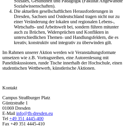
Soziales, Gesundheit und Pädagogik (Fakultät Angewandte
Sozialwissenschaften).
Die aktuellen gesellschaftlichen Herausforderungen in
Dresden, Sachsen und Ostdeutschland tragen nicht nur zu
einer Veränderung der lokalen und regionalen Lebens-,
Wirtschafts- und Arbeitswelt bei, sondern führen mitunter
auch zu Brüchen, Widersprüchen und Konflikten in
unterschiedlichen Themen- und Handlungsfeldern, die es
kreativ, konstruktiv und integrativ zu überwinden gilt.
Im Rahmen unserer Aktion werden wir Veranstaltungsformate
umsetzen wie z.B. Vortragsreihen, eine Autorenlesung mit
Paneldiskussionen, runde Tische innerhalb der Hochschule, einen
studentischen Wettbewerb, künstlerische Aktionen.
Kontakt
Campus Straßburger Platz
Güntzstraße 1
01069 Dresden
E-Mail
info@fh-dresden.eu
Tel
+49 351 4445-400
Fax +49 351 4445-410