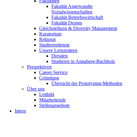
Fakultäten
Fakultät Angewandte
Sozialwissenschaften
Fakultät Betriebswirtschaft
Fakultät Design
Gleichstellung & Diversity Management
Kuratorium
Rektorat
Studierendenrat
Unsere Lernzentren
Dresden
Studieren in Annaberg-Buchholz
Perspektiven
Career Service
Gründung
Übersicht der Prototyping-Methoden
Über uns
Leitbild
Mitarbeitende
Stellenangebote
Intern