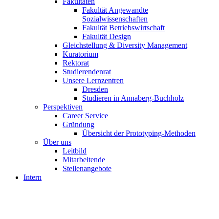
Fakultäten
Fakultät Angewandte
Sozialwissenschaften
Fakultät Betriebswirtschaft
Fakultät Design
Gleichstellung & Diversity Management
Kuratorium
Rektorat
Studierendenrat
Unsere Lernzentren
Dresden
Studieren in Annaberg-Buchholz
Perspektiven
Career Service
Gründung
Übersicht der Prototyping-Methoden
Über uns
Leitbild
Mitarbeitende
Stellenangebote
Intern