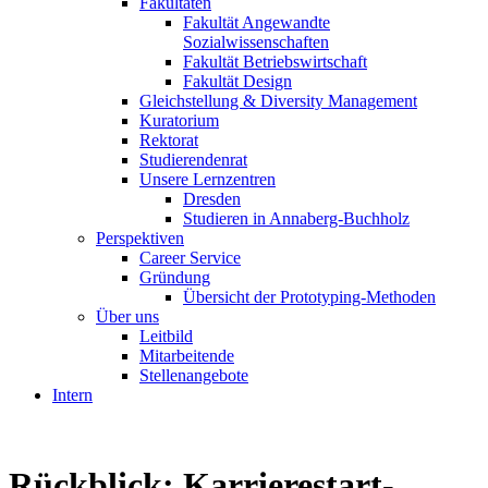
Fakultäten
Fakultät Angewandte
Sozialwissenschaften
Fakultät Betriebswirtschaft
Fakultät Design
Gleichstellung & Diversity Management
Kuratorium
Rektorat
Studierendenrat
Unsere Lernzentren
Dresden
Studieren in Annaberg-Buchholz
Perspektiven
Career Service
Gründung
Übersicht der Prototyping-Methoden
Über uns
Leitbild
Mitarbeitende
Stellenangebote
Intern
Rückblick: Karrierestart-