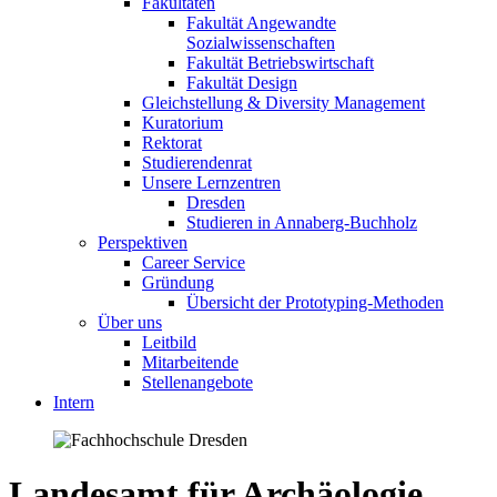
Fakultäten
Fakultät Angewandte
Sozialwissenschaften
Fakultät Betriebswirtschaft
Fakultät Design
Gleichstellung & Diversity Management
Kuratorium
Rektorat
Studierendenrat
Unsere Lernzentren
Dresden
Studieren in Annaberg-Buchholz
Perspektiven
Career Service
Gründung
Übersicht der Prototyping-Methoden
Über uns
Leitbild
Mitarbeitende
Stellenangebote
Intern
Landesamt für Archäologie