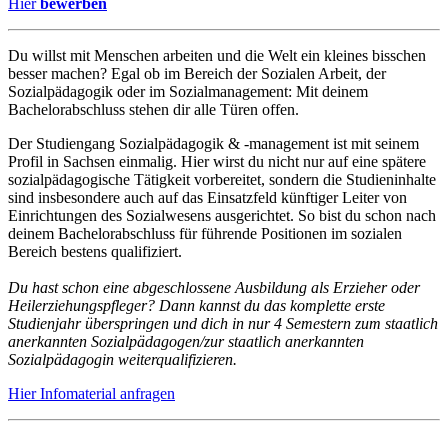
Hier
bewerben
Du willst mit Menschen arbeiten und die Welt ein kleines bisschen
besser machen? Egal ob im Bereich der Sozialen Arbeit, der
Sozialpädagogik oder im Sozialmanagement: Mit deinem
Bachelorabschluss stehen dir alle Türen offen.
Der Studiengang Sozialpädagogik & -management ist mit seinem
Profil in Sachsen einmalig. Hier wirst du nicht nur auf eine spätere
sozialpädagogische Tätigkeit vorbereitet, sondern die Studieninhalte
sind insbesondere auch auf das Einsatzfeld künftiger Leiter von
Einrichtungen des Sozialwesens ausgerichtet. So bist du schon nach
deinem Bachelorabschluss für führende Positionen im sozialen
Bereich bestens qualifiziert.
Du hast schon eine abgeschlossene Ausbildung als Erzieher oder
Heilerziehungspfleger? Dann kannst du das komplette erste
Studienjahr überspringen und dich in nur 4 Semestern zum staatlich
anerkannten Sozialpädagogen/zur staatlich anerkannten
Sozialpädagogin weiterqualifizieren.
Hier Infomaterial
anfragen