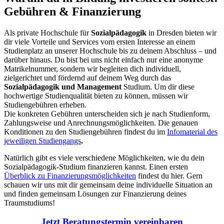
Gebühren & Finanzierung
Als private Hochschule für
Sozialpädagogik
in Dresden bieten wir
dir viele Vorteile und Services vom ersten Interesse an einem
Studienplatz an unserer Hochschule bis zu deinem Abschluss – und
darüber hinaus. Du bist bei uns nicht einfach nur eine anonyme
Matrikelnummer, sondern wir begleiten dich individuell,
zielgerichtet und fördernd auf deinem Weg durch das
Sozialpädagogik und Management
Studium. Um dir diese
hochwertige Studienqualität bieten zu können, müssen wir
Studiengebühren erheben.
Die konkreten Gebühren unterscheiden sich je nach Studienform,
Zahlungsweise und Anrechnungsmöglichkeiten. Die genauen
Konditionen zu den Studiengebühren findest du im
Infomaterial des
jeweiligen Studiengangs
.
Natürlich gibt es viele verschiedene Möglichkeiten, wie du dein
Sozialpädagogik-Studium finanzieren kannst. Einen ersten
Überblick zu Finanzierungsmöglichkeiten
findest du hier. Gern
schauen wir uns mit dir gemeinsam deine individuelle Situation an
und finden gemeinsam Lösungen zur Finanzierung deines
Traumstudiums!
Jetzt Beratungstermin vereinbaren