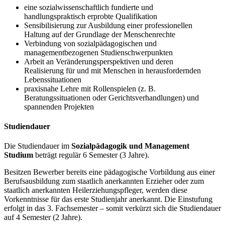
eine sozialwissenschaftlich fundierte und
handlungspraktisch erprobte Qualifikation
Sensibilisierung zur Ausbildung einer professionellen
Haltung auf der Grundlage der Menschenrechte
Verbindung von sozialpädagogischen und
managementbezogenen Studienschwerpunkten
Arbeit an Veränderungsperspektiven und deren
Realisierung für und mit Menschen in herausfordernden
Lebenssituationen
praxisnahe Lehre mit Rollenspielen (z. B.
Beratungssituationen oder Gerichtsverhandlungen) und
spannenden Projekten
Studiendauer
Die Studiendauer im
Sozialpädagogik und Management
Studium
beträgt regulär 6 Semester (3 Jahre).
Besitzen Bewerber bereits eine pädagogische Vorbildung aus einer
Berufsausbildung zum staatlich anerkannten Erzieher oder zum
staatlich anerkannten Heilerziehungspfleger, werden diese
Vorkenntnisse für das erste Studienjahr anerkannt. Die Einstufung
erfolgt in das 3. Fachsemester – somit verkürzt sich die Studiendauer
auf 4 Semester (2 Jahre).