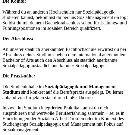
Die Kombi:
Während du an anderen Hochschulen nur Sozialpädagogik
studieren kannst, bekommst du bei uns Sozialmanagement on top!
So bist du mit deinem Bachelorabschluss schon für Leitungs- und
Führungspositionen im sozialen Bereich qualifiziert.
Der Abschluss:
An unserer staatlich anerkannten Fachhochschule erwirbst du bei
Abschluss deines Studiums neben dem international anerkannten
Bachelor of Arts auch den Abschluss als staatlich anerkannte
Sozialpädagogin/staatlich anerkannter Sozialpädagoge.
Die Praxisnähe:
Die Studieninhalte im
Sozialpädagogik und Management
Studium
sind konkret auf die Berufspraxis ausgelegt. Du lernst
anhand von Projekten statt durch bloße Theorie.
In zwei im Studium integrierten Praktika kannst du dich
ausprobieren und wertvolle Berufserfahrung sammeln – sei es in
Einrichtungen der Sozialen Arbeit Dresden oder im Kontext des
Studiengangs Sozialpädagogik und Management mit Fokus auf
Sozialmanagement.